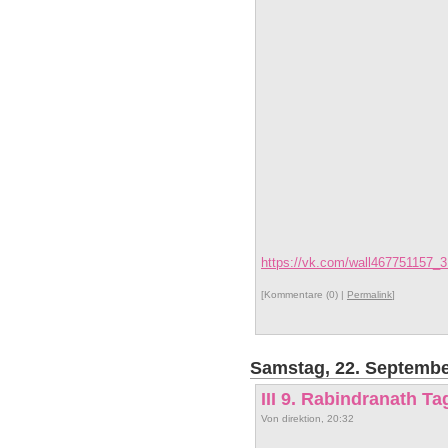
https://vk.com/wall467751157_
[Kommentare (0) |
Permalink
]
Samstag, 22. Septembe
III 9. Rabindranath Ta
Von direktion, 20:32